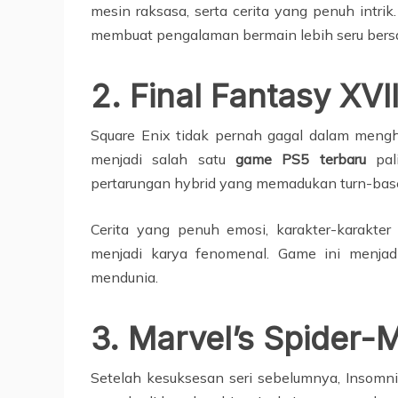
mesin raksasa, serta cerita yang penuh intri
membuat pengalaman bermain lebih seru ber
2. Final Fantasy XVI
Square Enix tidak pernah gagal dalam mengha
menjadi salah satu
game PS5 terbaru
pali
pertarungan hybrid yang memadukan turn-base
Cerita yang penuh emosi, karakter-karakter
menjadi karya fenomenal. Game ini menjadi
mendunia.
3. Marvel’s Spider-
Setelah kesuksesan seri sebelumnya, Insomn