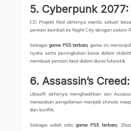
5. Cyberpunk 2077:
CD Projekt Red akhirnya merilis sekuel be
pemain kembali ke Night City dengan sistem R
Sebagai
game PS5 terbaru
, game ini menonjo
nyata, serta peningkatan besar dalam stabil
membuat pemain larut dalam dunia futuristik.
6. Assassin’s Creed
Ubisoft akhirnya menghadirkan seri Assassi
merasakan pengalaman menjadi shinobi maupun
dan konflik.
Sebagai salah satu
game PS5 terbaru
,
Shad