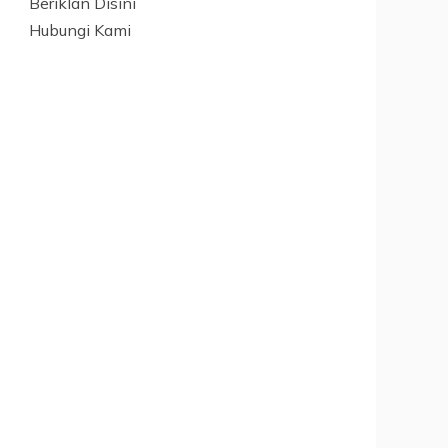
Beriklan Disini
Hubungi Kami