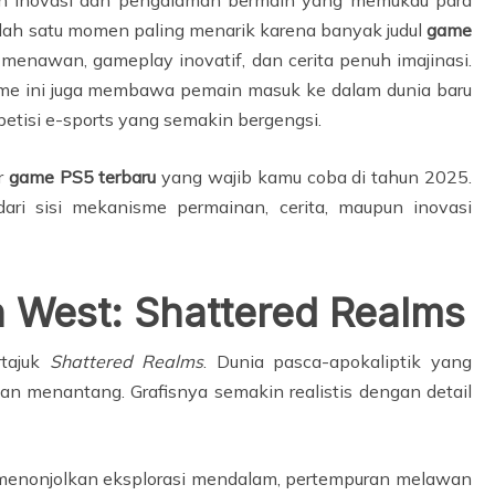
irkan inovasi dan pengalaman bermain yang memukau para
alah satu momen paling menarik karena banyak judul
game
s menawan, gameplay inovatif, dan cerita penuh imajinasi.
me ini juga membawa pemain masuk ke dalam dunia baru
etisi e-sports yang semakin bergengsi.
r
game PS5 terbaru
yang wajib kamu coba di tahun 2025.
 dari sisi mekanisme permainan, cerita, maupun inovasi
n West: Shattered Realms
rtajuk
Shattered Realms
. Dunia pasca-apokaliptik yang
dan menantang. Grafisnya semakin realistis dengan detail
ni menonjolkan eksplorasi mendalam, pertempuran melawan