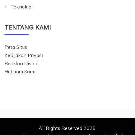
Teknologi
TENTANG KAMI
Peta Situs
Kebijakan Privasi
Beriklan Disini
Hubungi Kami
All Rights Reserved 2025.