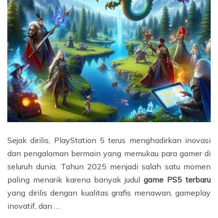
Sejak dirilis, PlayStation 5 terus menghadirkan inovasi
dan pengalaman bermain yang memukau para gamer di
seluruh dunia. Tahun 2025 menjadi salah satu momen
paling menarik karena banyak judul
game PS5 terbaru
yang dirilis dengan kualitas grafis menawan, gameplay
inovatif, dan …