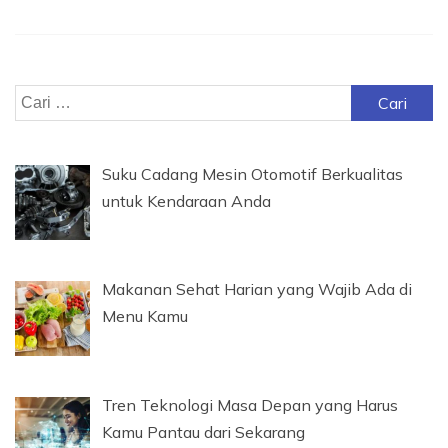
Cari
untuk:
Suku Cadang Mesin Otomotif Berkualitas
untuk Kendaraan Anda
Makanan Sehat Harian yang Wajib Ada di
Menu Kamu
Tren Teknologi Masa Depan yang Harus
Kamu Pantau dari Sekarang