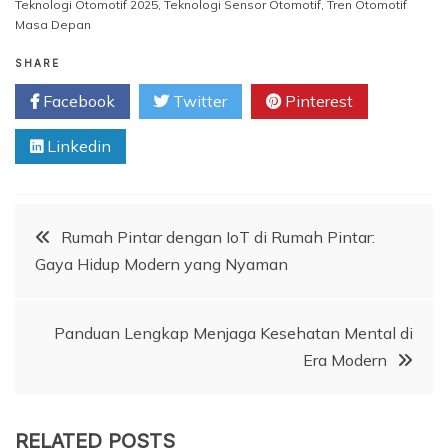
Teknologi Otomotif 2025
,
Teknologi Sensor Otomotif
,
Tren Otomotif
Masa Depan
SHARE
Facebook
Twitter
Pinterest
Linkedin
Navigasi
Rumah Pintar dengan IoT di Rumah Pintar:
Gaya Hidup Modern yang Nyaman
pos
Panduan Lengkap Menjaga Kesehatan Mental di
Era Modern
RELATED POSTS