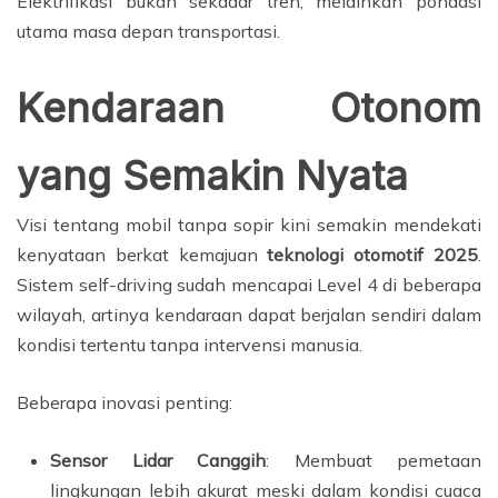
Elektrifikasi bukan sekadar tren, melainkan pondasi
utama masa depan transportasi.
Kendaraan Otonom
yang Semakin Nyata
Visi tentang mobil tanpa sopir kini semakin mendekati
kenyataan berkat kemajuan
teknologi otomotif 2025
.
Sistem self-driving sudah mencapai Level 4 di beberapa
wilayah, artinya kendaraan dapat berjalan sendiri dalam
kondisi tertentu tanpa intervensi manusia.
Beberapa inovasi penting:
Sensor Lidar Canggih
: Membuat pemetaan
lingkungan lebih akurat meski dalam kondisi cuaca