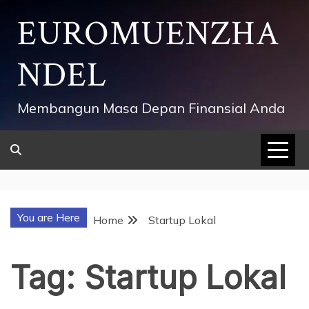
Skip
EUROMUENZHA
to
content
NDEL
Membangun Masa Depan Finansial Anda
You are Here
Home
Startup Lokal
Tag:
Startup Lokal