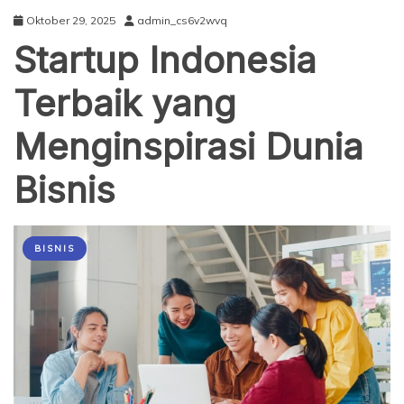
Oktober 29, 2025
admin_cs6v2wvq
Startup Indonesia
Terbaik yang
Menginspirasi Dunia
Bisnis
BISNIS