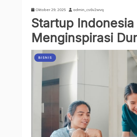
Oktober 29, 2025
admin_cs6v2wvq
Startup Indonesia
Menginspirasi Dun
BISNIS