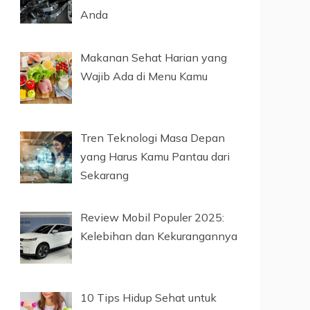
Anda
Makanan Sehat Harian yang
Wajib Ada di Menu Kamu
Tren Teknologi Masa Depan
yang Harus Kamu Pantau dari
Sekarang
Review Mobil Populer 2025:
Kelebihan dan Kekurangannya
10 Tips Hidup Sehat untuk