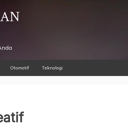
HAN
Anda
Otomotif
Teknologi
atif