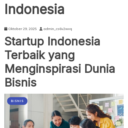
Indonesia
Oktober 29, 2025
admin_cs6v2wvq
Startup Indonesia
Terbaik yang
Menginspirasi Dunia
Bisnis
BISNIS