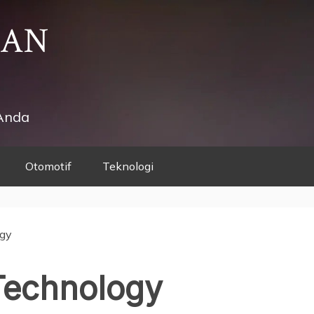
HAN
Anda
Otomotif
Teknologi
gy
Technology