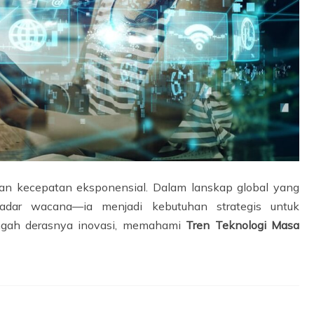
an kecepatan eksponensial. Dalam lanskap global yang
ekadar wacana—ia menjadi kebutuhan strategis untuk
engah derasnya inovasi, memahami
Tren Teknologi Masa