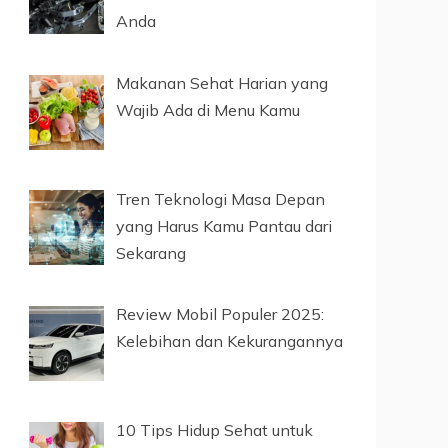
Anda
Makanan Sehat Harian yang
Wajib Ada di Menu Kamu
Tren Teknologi Masa Depan
yang Harus Kamu Pantau dari
Sekarang
Review Mobil Populer 2025:
Kelebihan dan Kekurangannya
10 Tips Hidup Sehat untuk