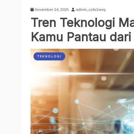
November 24, 2025
admin_cs6v2wvq
Tren Teknologi M
Kamu Pantau dari
TEKNOLOGI