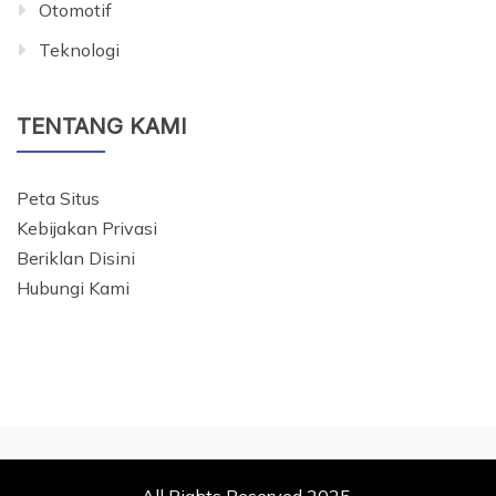
Otomotif
Teknologi
TENTANG KAMI
Peta Situs
Kebijakan Privasi
Beriklan Disini
Hubungi Kami