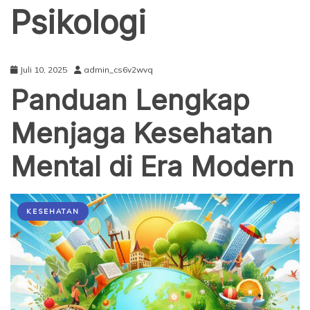
Psikologi
Juli 10, 2025
admin_cs6v2wvq
Panduan Lengkap
Menjaga Kesehatan
Mental di Era Modern
KESEHATAN