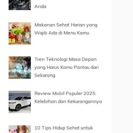
Anda
Makanan Sehat Harian yang
Wajib Ada di Menu Kamu
Tren Teknologi Masa Depan
yang Harus Kamu Pantau dari
Sekarang
Review Mobil Populer 2025:
Kelebihan dan Kekurangannya
10 Tips Hidup Sehat untuk