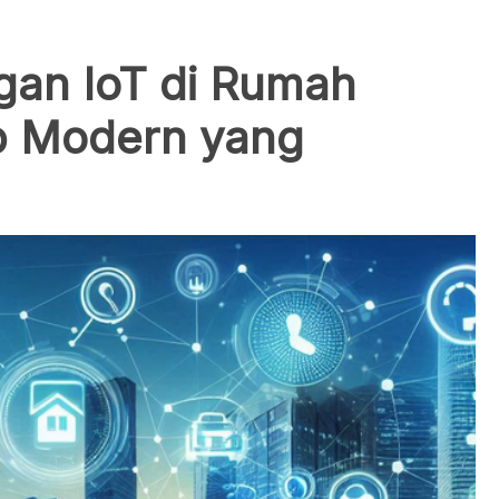
gan IoT di Rumah
up Modern yang