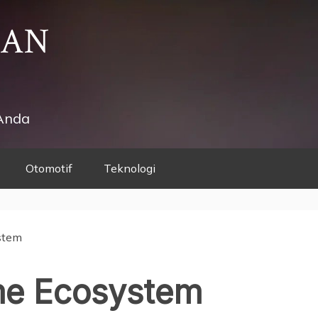
HAN
Anda
Otomotif
Teknologi
stem
e Ecosystem