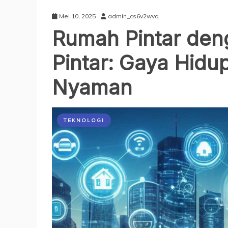
Mei 10, 2025
admin_cs6v2wvq
Rumah Pintar den
Pintar: Gaya Hid
Nyaman
TEKNOLOGI