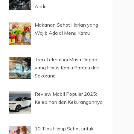
Anda
Makanan Sehat Harian yang
Wajib Ada di Menu Kamu
Tren Teknologi Masa Depan
yang Harus Kamu Pantau dari
Sekarang
Review Mobil Populer 2025:
Kelebihan dan Kekurangannya
10 Tips Hidup Sehat untuk