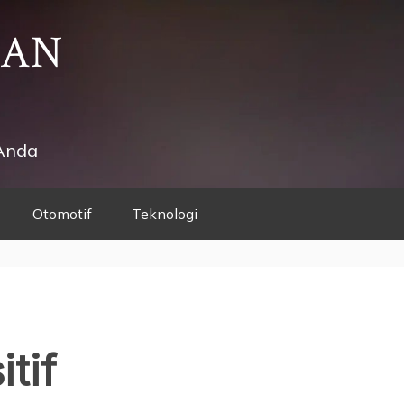
HAN
Anda
Otomotif
Teknologi
itif