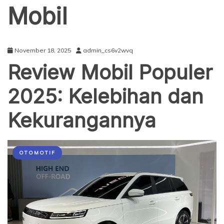
Mobil
November 18, 2025
admin_cs6v2wvq
Review Mobil Populer
2025: Kelebihan dan
Kekurangannya
OTOMOTIF