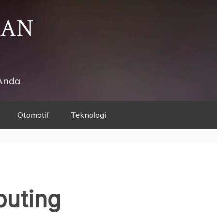
HAN
Anda
Otomotif
Teknologi
uting