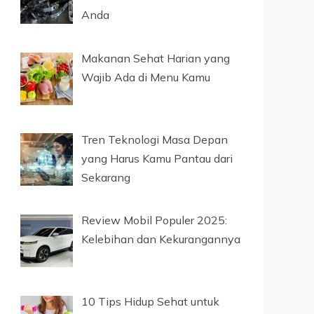
Anda
Makanan Sehat Harian yang
Wajib Ada di Menu Kamu
Tren Teknologi Masa Depan
yang Harus Kamu Pantau dari
Sekarang
Review Mobil Populer 2025:
Kelebihan dan Kekurangannya
10 Tips Hidup Sehat untuk