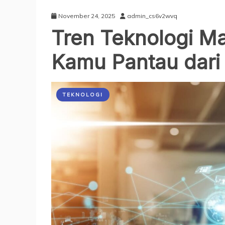
November 24, 2025
admin_cs6v2wvq
Tren Teknologi M
Kamu Pantau dari
TEKNOLOGI