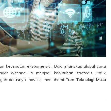
an kecepatan eksponensial. Dalam lanskap global yang
ekadar wacana—ia menjadi kebutuhan strategis untuk
engah derasnya inovasi, memahami
Tren Teknologi Masa