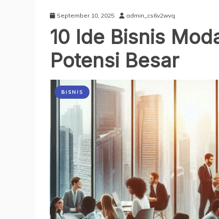
September 10, 2025
admin_cs6v2wvq
10 Ide Bisnis Mod
Potensi Besar
BISNIS