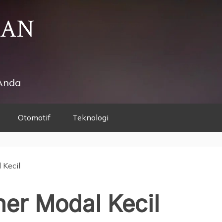
HAN
Anda
Otomotif
Teknologi
 Kecil
ner Modal Kecil