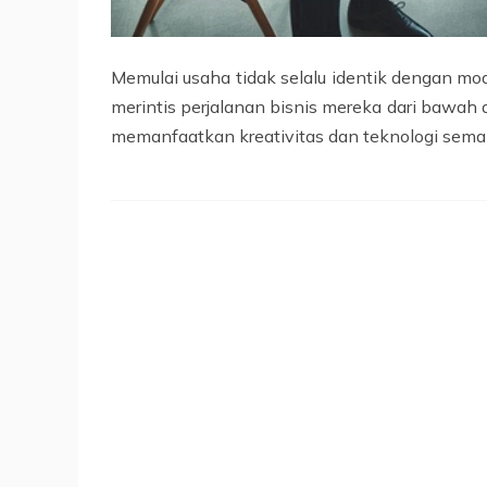
Memulai usaha tidak selalu identik dengan m
merintis perjalanan bisnis mereka dari bawah d
memanfaatkan kreativitas dan teknologi semaki