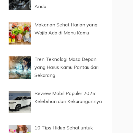
Anda
Makanan Sehat Harian yang
Wajib Ada di Menu Kamu
Tren Teknologi Masa Depan
yang Harus Kamu Pantau dari
Sekarang
Review Mobil Populer 2025:
Kelebihan dan Kekurangannya
10 Tips Hidup Sehat untuk