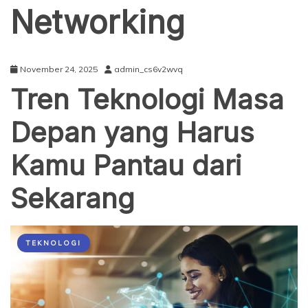
Networking
November 24, 2025
admin_cs6v2wvq
Tren Teknologi Masa
Depan yang Harus
Kamu Pantau dari
Sekarang
TEKNOLOGI