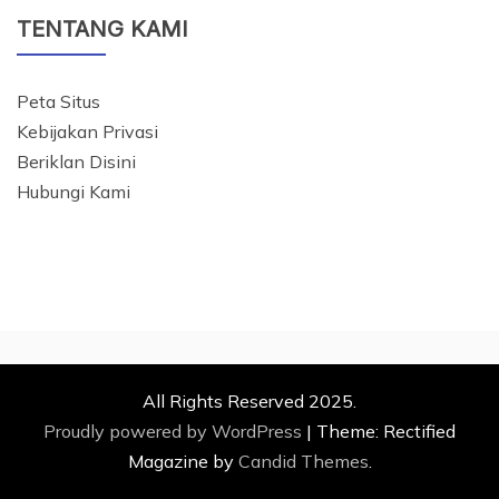
TENTANG KAMI
Peta Situs
Kebijakan Privasi
Beriklan Disini
Hubungi Kami
All Rights Reserved 2025.
Proudly powered by WordPress
|
Theme: Rectified
Magazine by
Candid Themes
.